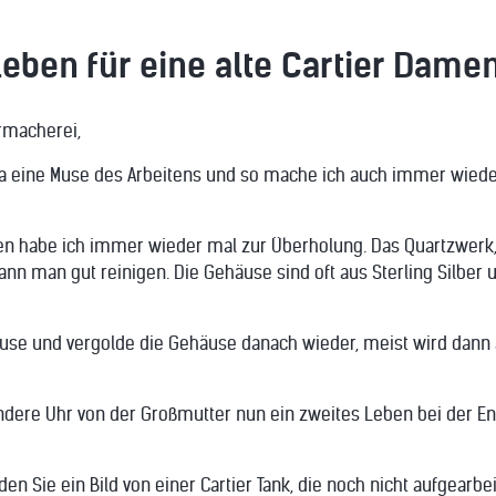
eben für eine alte Cartier Dame
rmacherei,
ja eine Muse des Arbeitens und so mache ich auch immer wiede
ren habe ich immer wieder mal zur Überholung. Das Quartzwerk,
kann man gut reinigen. Die Gehäuse sind oft aus Sterling Silber
äuse und vergolde die Gehäuse danach wieder, meist wird dann 
andere Uhr von der Großmutter nun ein zweites Leben bei der En
en Sie ein Bild von einer Cartier Tank, die noch nicht aufgearbei