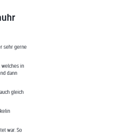
nuhr
r sehr gerne
 welches in
 und dann
auch gleich
kelin
tet war. So