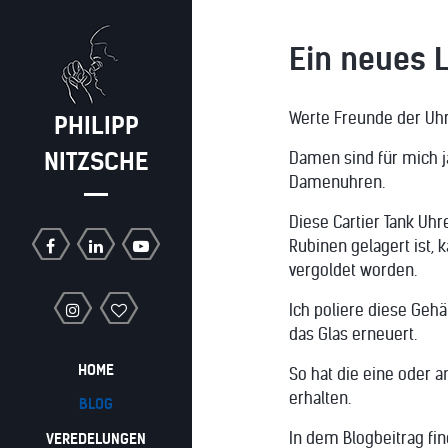
Ein neues L
Werte Freunde der Uh
PHILIPP
NITZSCHE
Damen sind für mich 
Damenuhren.
Diese Cartier Tank Uh
Rubinen gelagert ist, 
vergoldet worden.
Ich poliere diese Geh
das Glas erneuert.
HOME
So hat die eine oder 
erhalten.
BLOG
In dem Blogbeitrag find
VEREDELUNGEN