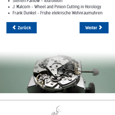
Steffen Pahlow - Tourbillion
J. Malcom - Wheel and Pinion Cutting in Horology
Frank Dunkel - Frühe elekrische Wohnraumuhren
Zurück
Weiter