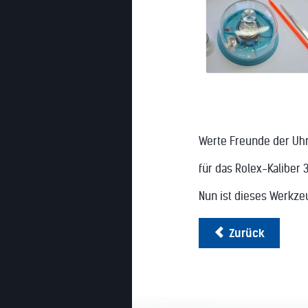
Werte Freunde der Uh
für das Rolex-Kaliber 
Nun ist dieses Werkzeu
Zurück