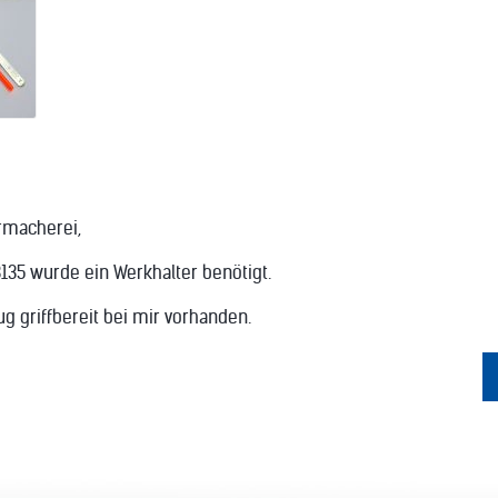
rmacherei,
3135 wurde ein Werkhalter benötigt.
g griffbereit bei mir vorhanden.