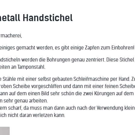
etall Handstichel
rmacherei,
 einiges gemacht werden, es gibt einige Zapfen zum Einbohren!
ndsticheln werden die Bohrungen genau zentriert. Diese Stichel
eiten an Tamponstahl.
e Stähle mit einer selbst gebauten Schleifmaschine per Hand. 
groben Scheibe vorgeschliffen und dann mit einer feinen Scheib
kann auf dem einen Bild sehr schön die zwei Körungen auf dem S
 sehr genau arbeiten.
trem scharf, da muss man dann auch nach der Verwendung klei
ich nicht daran verletzen kann.