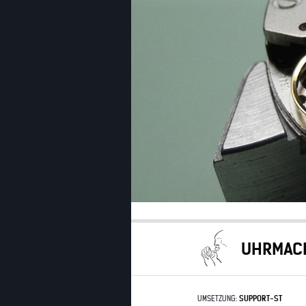
UHRMACH
UMSETZUNG:
SUPPORT-ST