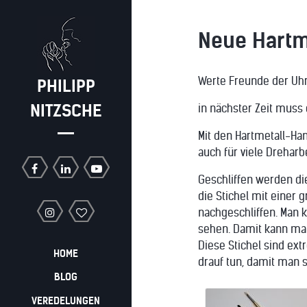
Neue Hartm
Werte Freunde der Uh
PHILIPP
NITZSCHE
in nächster Zeit muss
Mit den Hartmetall-Ha
auch für viele Dreharb
Geschliffen werden di
die Stichel mit einer 
nachgeschliffen. Man 
sehen. Damit kann man
Diese Stichel sind ex
HOME
drauf tun, damit man s
BLOG
VEREDELUNGEN