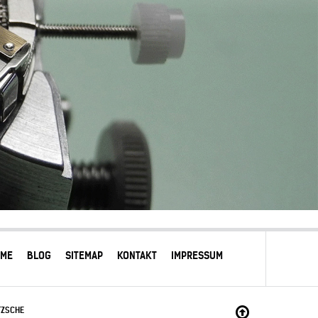
OME
BLOG
SITEMAP
KONTAKT
IMPRESSUM
TZSCHE