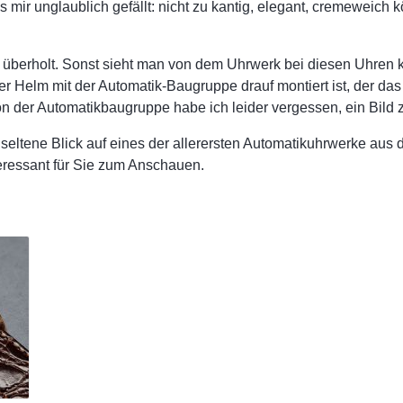
s mir unglaublich gefällt: nicht zu kantig, elegant, cremeweich
 überholt. Sonst sieht man von dem Uhrwerk bei diesen Uhren 
ger Helm mit der Automatik-Baugruppe drauf montiert ist, der da
n der Automatikbaugruppe habe ich leider vergessen, ein Bild
r seltene Blick auf eines der allerersten Automatikuhrwerke au
teressant für Sie zum Anschauen.