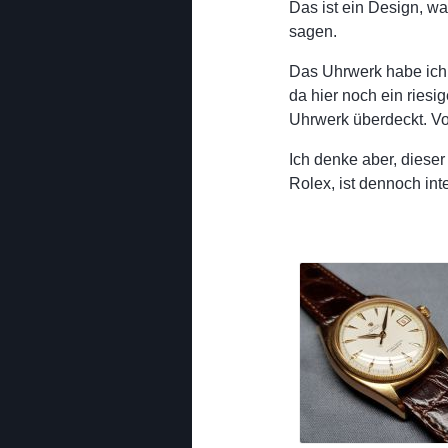
Das ist ein Design, wa
sagen.
Das Uhrwerk habe ich
da hier noch ein riesi
Uhrwerk überdeckt. Vo
Ich denke aber, diese
Rolex, ist dennoch in