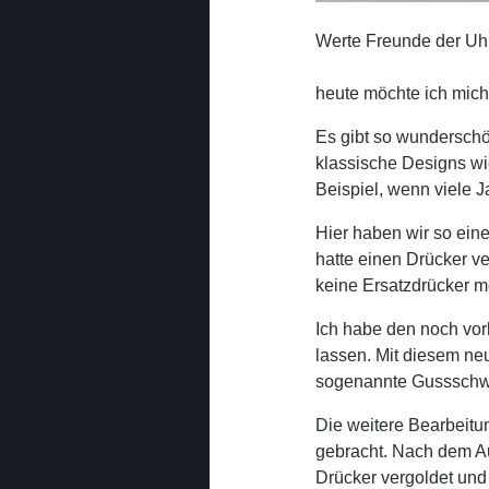
Werte Freunde der Uh
heute möchte ich mich
Es gibt so wunderschö
klassische Designs wi
Beispiel, wenn viele J
Hier haben wir so ein
hatte einen Drücker v
keine Ersatzdrücker m
Ich habe den noch v
lassen. Mit diesem ne
sogenannte Gussschwu
Die weitere Bearbeitu
gebracht. Nach dem A
Drücker vergoldet und