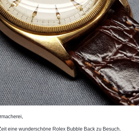
rmacherei,
r Zeit eine wunderschöne Rolex Bubble Back zu Besuch.